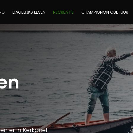
ING
DAGELIJKS LEVEN
RECREATIE
CHAMPIGNON CULTUUR
 en
n er in Kerkdriel