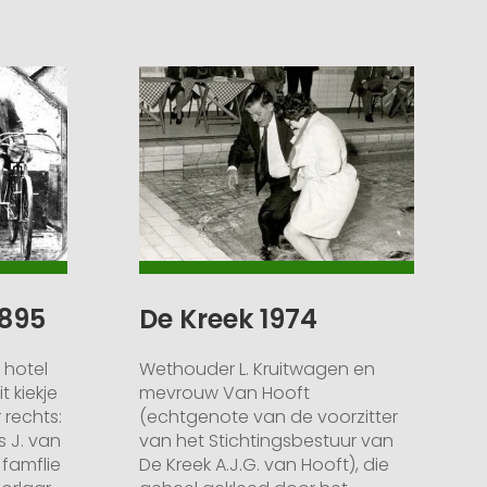
1895
De Kreek 1974
 hotel
Wethouder L. Kruitwagen en
t kiekje
mevrouw Van Hooft
 rechts:
(echtgenote van de voorzitter
 J. van
van het Stichtingsbestuur van
 famflie
De Kreek A.J.G. van Hooft), die