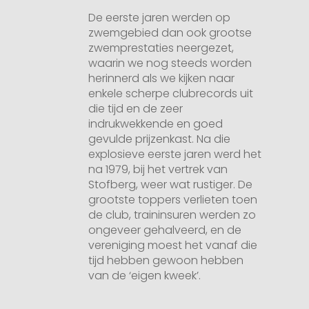
De eerste jaren werden op
zwemgebied dan ook grootse
zwemprestaties neergezet,
waarin we nog steeds worden
herinnerd als we kijken naar
enkele scherpe clubrecords uit
die tijd en de zeer
indrukwekkende en goed
gevulde prijzenkast. Na die
explosieve eerste jaren werd het
na 1979, bij het vertrek van
Stofberg, weer wat rustiger. De
grootste toppers verlieten toen
de club, traininsuren werden zo
ongeveer gehalveerd, en de
vereniging moest het vanaf die
tijd hebben gewoon hebben
van de ‘eigen kweek’.