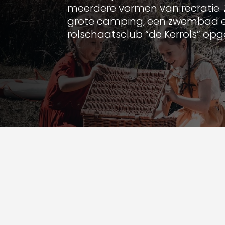
meerdere vormen van recratie.
grote camping, een zwembad 
rolschaatsclub “de Kerrols” opge