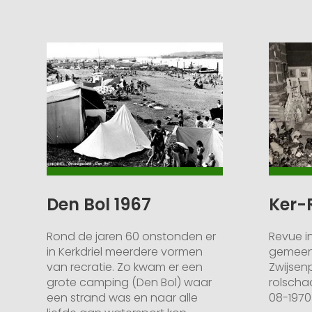
Den Bol 1967
Ker-
Rond de jaren 60 onstonden er
Revue i
in Kerkdriel meerdere vormen
gemeent
van recratie. Zo kwam er een
Zwijsenp
grote camping (Den Bol) waar
rolscha
een strand was en naar alle
08-1970