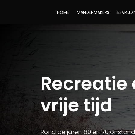
HOME
MANDENMAKERS
BEVRIJD
Recreatie
vrije tijd
Rond de jaren 60 en 70 onstonde