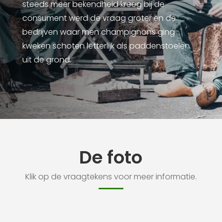
steeds meer bekendheid kreeg bij de
consument werd de vraag groter en de
bedrijven waar men champignons ging
kweken schoten letterlijk als paddenstoelen
uit de grond.
De foto
Klik op de vraagtekens voor meer informatie.