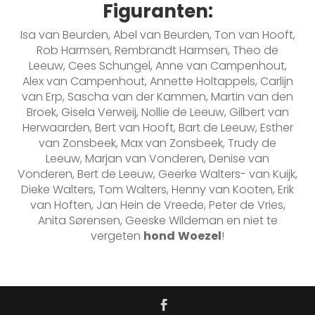
Figuranten:
Isa van Beurden, Abel van Beurden, Ton van Hooft,
Rob Harmsen, Rembrandt Harmsen, Theo de
Leeuw, Cees Schungel, Anne van Campenhout,
Alex van Campenhout, Annette Holtappels, Carlijn
van Erp, Sascha van der Kammen, Martin van den
Broek, Gisela Verweij, Nollie de Leeuw, Gilbert van
Herwaarden, Bert van Hooft, Bart de Leeuw, Esther
van Zonsbeek, Max van Zonsbeek, Trudy de
Leeuw, Marjan van Vonderen, Denise van
Vonderen, Bert de Leeuw, Geerke Walters- van Kuijk,
Dieke Walters, Tom Walters, Henny van Kooten, Erik
van Hoften, Jan Hein de Vreede, Peter de Vries,
Anita Sørensen, Geeske Wildeman en niet te
vergeten
hond
Woezel
!