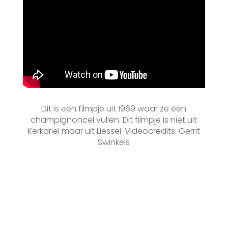
Dit is een filmpje uit 1969 waar ze een
champignoncel vullen. Dit filmpje is niet uit
Kerkdriel maar uit
Liessel. Videocredits: Gerrit
Swinkels