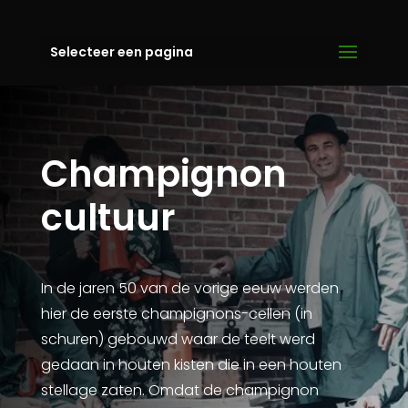
Selecteer een pagina
Champignon
cultuur
In de jaren 50 van de vorige eeuw werden
hier de eerste champignons-cellen (in
schuren) gebouwd waar de teelt werd
gedaan in houten kisten die in een houten
stellage zaten. Omdat de champignon